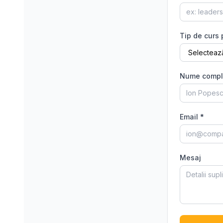
Tip de curs 
Nume compl
Email *
Mesaj