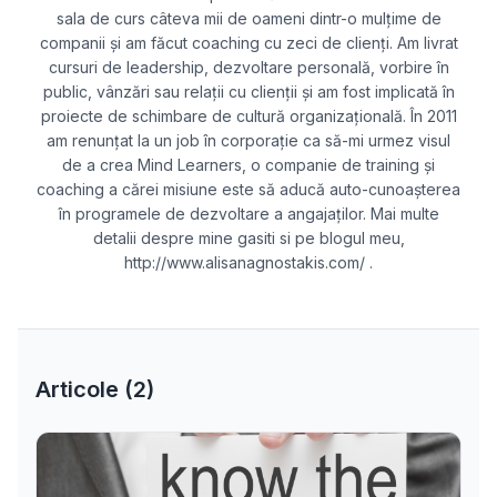
sala de curs câteva mii de oameni dintr-o mulțime de
companii și am făcut coaching cu zeci de clienți. Am livrat
cursuri de leadership, dezvoltare personală, vorbire în
public, vânzări sau relații cu clienții și am fost implicată în
proiecte de schimbare de cultură organizațională. În 2011
am renunțat la un job în corporație ca să-mi urmez visul
de a crea Mind Learners, o companie de training și
coaching a cărei misiune este să aducă auto-cunoașterea
în programele de dezvoltare a angajaților. Mai multe
detalii despre mine gasiti si pe blogul meu,
http://www.alisanagnostakis.com/ .
Articole (
2
)