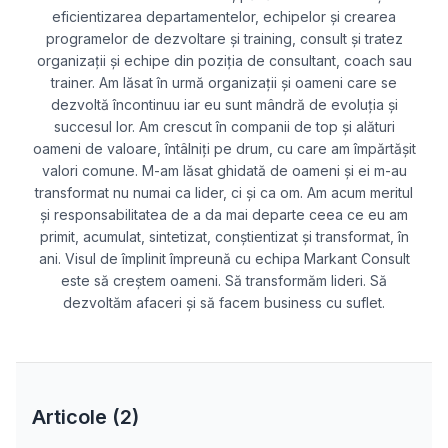
eficientizarea departamentelor, echipelor și crearea
programelor de dezvoltare și training, consult și tratez
organizații și echipe din poziția de consultant, coach sau
trainer. Am lăsat în urmă organizaţii şi oameni care se
dezvoltă încontinuu iar eu sunt mândră de evoluția și
succesul lor. Am crescut în companii de top şi alături
oameni de valoare, întâlniți pe drum, cu care am împărtăşit
valori comune. M-am lăsat ghidată de oameni și ei m-au
transformat nu numai ca lider, ci și ca om. Am acum meritul
și responsabilitatea de a da mai departe ceea ce eu am
primit, acumulat, sintetizat, conștientizat și transformat, în
ani. Visul de împlinit împreună cu echipa Markant Consult
este să creștem oameni. Să transformăm lideri. Să
dezvoltăm afaceri și să facem business cu suflet.
Articole (
2
)