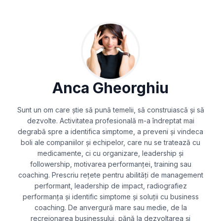
Anca Gheorghiu
Sunt un om care știe să pună temelii, să construiască și să
dezvolte. Activitatea profesională m-a îndreptat mai
degrabă spre a identifica simptome, a preveni și vindeca
boli ale companiilor și echipelor, care nu se tratează cu
medicamente, ci cu organizare, leadership și
followership, motivarea performanței, training sau
coaching. Prescriu rețete pentru abilități de management
performant, leadership de impact, radiografiez
performanța și identific simptome și soluții cu business
coaching. De anvergură mare sau medie, de la
recreionarea businessului, pănă la dezvoltarea și