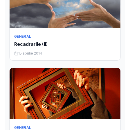
GENERAL
Recadrarile (II)
15 aprilie 2014
GENERAL