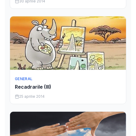
30 aprilie 2014
GENERAL
Recadrarile (III)
25 aprilie 2014