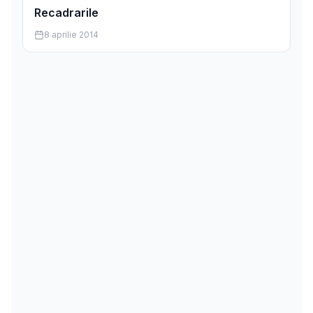
Recadrarile
8 aprilie 2014