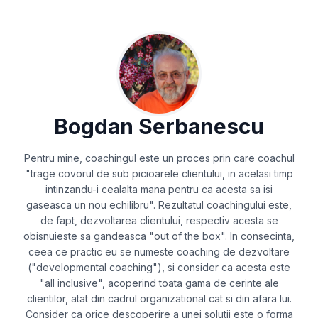
Bogdan Serbanescu
Pentru mine, coachingul este un proces prin care coachul
"trage covorul de sub picioarele clientului, in acelasi timp
intinzandu-i cealalta mana pentru ca acesta sa isi
gaseasca un nou echilibru". Rezultatul coachingului este,
de fapt, dezvoltarea clientului, respectiv acesta se
obisnuieste sa gandeasca "out of the box". In consecinta,
ceea ce practic eu se numeste coaching de dezvoltare
("developmental coaching"), si consider ca acesta este
"all inclusive", acoperind toata gama de cerinte ale
clientilor, atat din cadrul organizational cat si din afara lui.
Consider ca orice descoperire a unei solutii este o forma