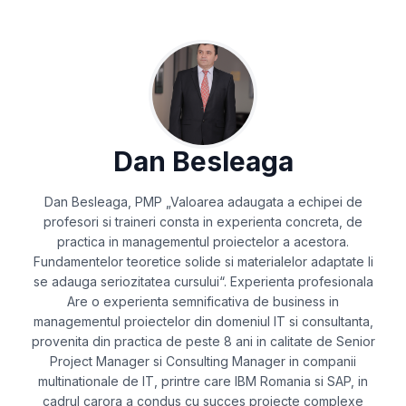
Dan Besleaga
Dan Besleaga, PMP „Valoarea adaugata a echipei de
profesori si traineri consta in experienta concreta, de
practica in managementul proiectelor a acestora.
Fundamentelor teoretice solide si materialelor adaptate li
se adauga seriozitatea cursului“. Experienta profesionala
Are o experienta semnificativa de business in
managementul proiectelor din domeniul IT si consultanta,
provenita din practica de peste 8 ani in calitate de Senior
Project Manager si Consulting Manager in companii
multinationale de IT, printre care IBM Romania si SAP, in
cadrul carora a condus cu succes proiecte complexe