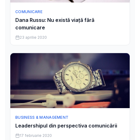
COMUNICARE
Dana Russu: Nu există viață fără
comunicare
23 aprilie 2020
BUSINESS & MANAGEMENT
Leadershipul din perspectiva comunicării
17 februarie 2020