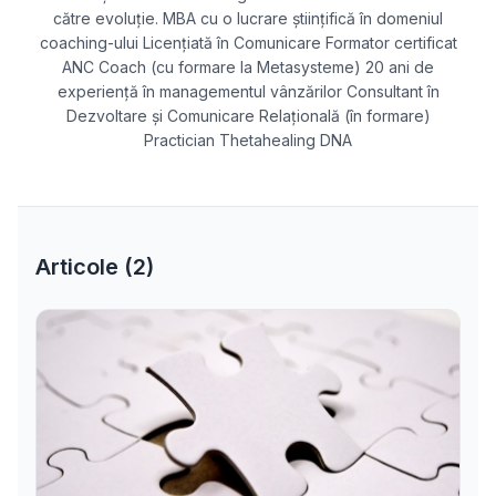
către evoluție. MBA cu o lucrare științifică în domeniul
coaching-ului Licențiată în Comunicare Formator certificat
ANC Coach (cu formare la Metasysteme) 20 ani de
experiență în managementul vânzărilor Consultant în
Dezvoltare și Comunicare Relațională (în formare)
Practician Thetahealing DNA
Articole (
2
)