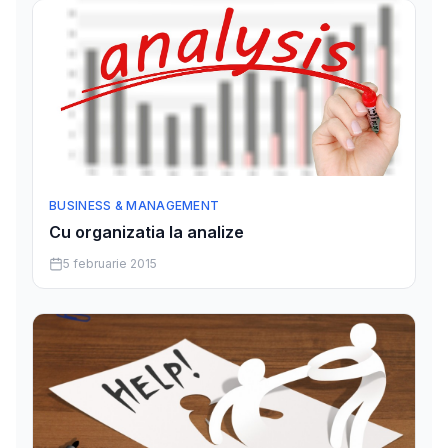
BUSINESS & MANAGEMENT
Cu organizatia la analize
5 februarie 2015