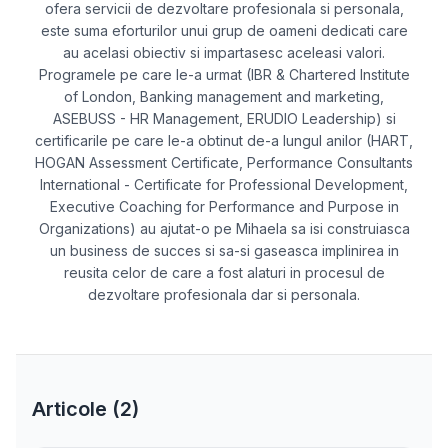
ofera servicii de dezvoltare profesionala si personala,
este suma eforturilor unui grup de oameni dedicati care
au acelasi obiectiv si impartasesc aceleasi valori.
Programele pe care le-a urmat (IBR & Chartered Institute
of London, Banking management and marketing,
ASEBUSS - HR Management, ERUDIO Leadership) si
certificarile pe care le-a obtinut de-a lungul anilor (HART,
HOGAN Assessment Certificate, Performance Consultants
International - Certificate for Professional Development,
Executive Coaching for Performance and Purpose in
Organizations) au ajutat-o pe Mihaela sa isi construiasca
un business de succes si sa-si gaseasca implinirea in
reusita celor de care a fost alaturi in procesul de
dezvoltare profesionala dar si personala.
Articole (
2
)