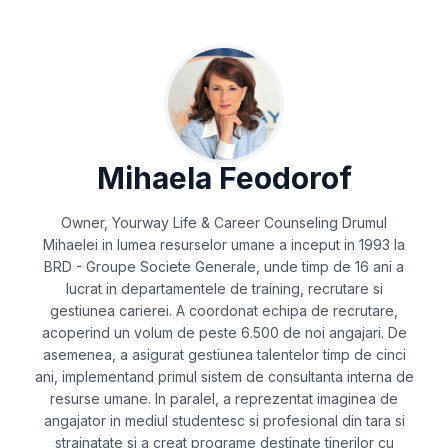
Mihaela Feodorof
Owner, Yourway Life & Career Counseling Drumul
Mihaelei in lumea resurselor umane a inceput in 1993 la
BRD - Groupe Societe Generale, unde timp de 16 ani a
lucrat in departamentele de training, recrutare si
gestiunea carierei. A coordonat echipa de recrutare,
acoperind un volum de peste 6.500 de noi angajari. De
asemenea, a asigurat gestiunea talentelor timp de cinci
ani, implementand primul sistem de consultanta interna de
resurse umane. In paralel, a reprezentat imaginea de
angajator in mediul studentesc si profesional din tara si
strainatate si a creat programe destinate tinerilor cu