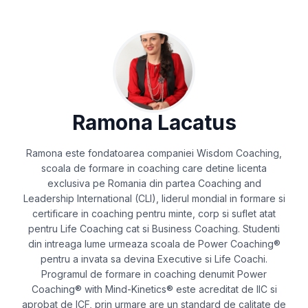
Ramona Lacatus
Ramona este fondatoarea companiei Wisdom Coaching,
scoala de formare in coaching care detine licenta
exclusiva pe Romania din partea Coaching and
Leadership International (CLI), liderul mondial in formare si
certificare in coaching pentru minte, corp si suflet atat
pentru Life Coaching cat si Business Coaching. Studenti
din intreaga lume urmeaza scoala de Power Coaching®
pentru a invata sa devina Executive si Life Coachi.
Programul de formare in coaching denumit Power
Coaching® with Mind-Kinetics® este acreditat de IIC si
aprobat de ICF, prin urmare are un standard de calitate de