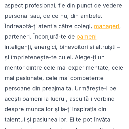
aspect profesional, fie din punct de vedere
personal sau, de ce nu, din ambele.
Îndreaptă-ți atentia către colegi,
manageri
,
parteneri. Înconjură-te de
oameni
inteligenți, energici, binevoitori și altruiști –
și împrietenește-te cu ei. Alege-ți un
mentor dintre cele mai experimentate, cele
mai pasionate, cele mai competente
persoane din preajma ta. Urmărește-i pe
acești oameni la lucru , ascultă-i vorbind
despre munca lor și ia-ți inspirația din
talentul și pasiunea lor. Ei te pot învăța