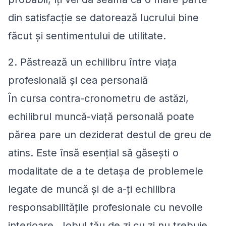
din satisfacție se datorează lucrului bine
făcut și sentimentului de utilitate.
2. Păstrează un echilibru între viața
profesională și cea personală
În cursa contra-cronometru de astăzi,
echilibrul muncă-viață personală poate
părea pare un deziderat destul de greu de
atins. Este însă esențial să găsești o
modalitate de a te detașa de problemele
legate de muncă și de a-ți echilibra
responsabilitățile profesionale cu nevoile
interioare. Jobul tău de zi cu zi nu trebuie