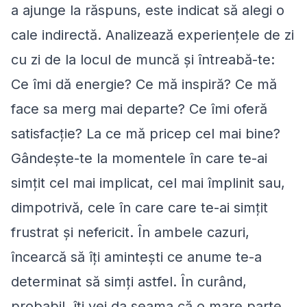
a ajunge la răspuns, este indicat să alegi o
cale indirectă. Analizează experiențele de zi
cu zi de la locul de muncă și întreabă-te:
Ce îmi dă energie? Ce mă inspiră? Ce mă
face sa merg mai departe? Ce îmi oferă
satisfacție? La ce mă pricep cel mai bine?
Gândește-te la momentele în care te-ai
simțit cel mai implicat, cel mai împlinit sau,
dimpotrivă, cele în care care te-ai simțit
frustrat și nefericit. În ambele cazuri,
încearcă să îți amintești ce anume te-a
determinat să simți astfel. În curând,
probabil, îți vei da seama că o mare parte