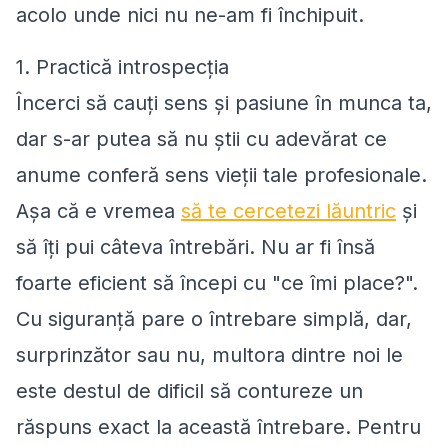
acolo unde nici nu ne-am fi închipuit.
1. Practică introspecția
Încerci să cauți sens și pasiune în munca ta,
dar s-ar putea să nu știi cu adevărat ce
anume conferă sens vieții tale profesionale.
Așa că e vremea
să te cercetezi lăuntric
și
să îți pui câteva întrebări. Nu ar fi însă
foarte eficient să începi cu "
ce îmi place?
".
Cu siguranță pare o întrebare simplă, dar,
surprinzător sau nu, multora dintre noi le
este destul de dificil să contureze un
răspuns exact la această întrebare. Pentru