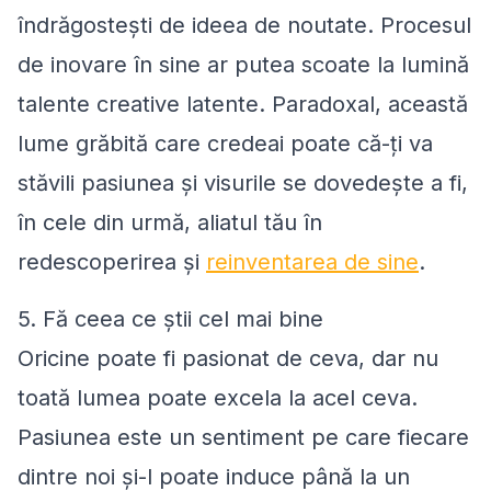
îndrăgostești de ideea de noutate. Procesul
de inovare în sine ar putea scoate la lumină
talente creative latente. Paradoxal, această
lume grăbită care credeai poate că-ți va
stăvili pasiunea și visurile se dovedește a fi,
în cele din urmă, aliatul tău în
redescoperirea și
reinventarea de sine
.
5. Fă ceea ce știi cel mai bine
Oricine poate fi pasionat de ceva, dar nu
toată lumea poate excela la acel ceva.
Pasiunea este un sentiment pe care fiecare
dintre noi și-l poate induce până la un