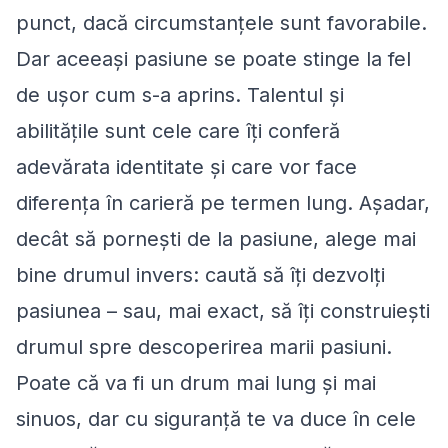
punct, dacă circumstanțele sunt favorabile.
Dar aceeași pasiune se poate stinge la fel
de ușor cum s-a aprins. Talentul și
abilitățile sunt cele care îți conferă
adevărata identitate și care vor face
diferența în carieră pe termen lung. Așadar,
decât să pornești de la pasiune, alege mai
bine drumul invers: caută să îți dezvolți
pasiunea – sau, mai exact, să îți construiești
drumul spre descoperirea marii pasiuni.
Poate că va fi un drum mai lung și mai
sinuos, dar cu siguranță te va duce în cele