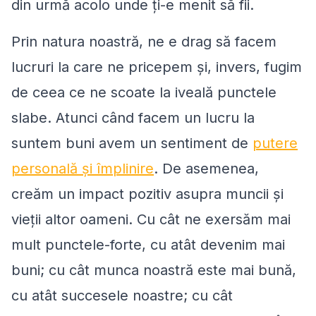
din urmă acolo unde ți-e menit să fii.
Prin natura noastră, ne e drag să facem
lucruri la care ne pricepem și, invers, fugim
de ceea ce ne scoate la iveală punctele
slabe. Atunci când facem un lucru la
suntem buni avem un sentiment de
putere
personală și împlinire
. De asemenea,
creăm un impact pozitiv asupra muncii și
vieții altor oameni. Cu cât ne exersăm mai
mult punctele-forte, cu atât devenim mai
buni; cu cât munca noastră este mai bună,
cu atât succesele noastre; cu cât