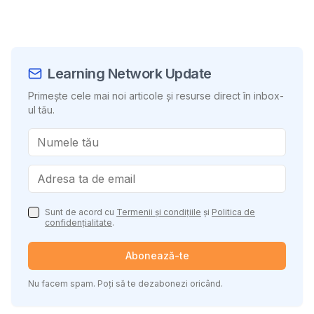
Learning Network Update
Primește cele mai noi articole și resurse direct în inbox-
ul tău.
Sunt de acord cu
Termenii și condițiile
și
Politica de
confidențialitate
.
Abonează-te
Nu facem spam. Poți să te dezabonezi oricând.