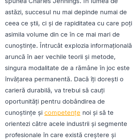
spunea Charles Jennings. În lumea de
astăzi, succesul nu mai depinde numai de
ceea ce știi, ci și de rapiditatea cu care poți
asimila volume din ce în ce mai mari de
cunoștințe. Întrucât explozia informațională
aruncă în aer vechile teorii și metode,
singura modalitate de a rămâne în joc este
învățarea permanentă. Dacă îți dorești o
carieră durabilă, va trebui să cauți
oportunități pentru dobândirea de
cunoștințe și
competențe
noi și să te
orientezi către acele industrii și segmente
profesionale în care există creștere și