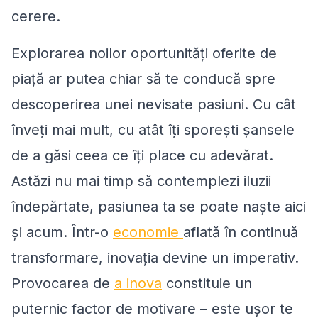
cerere.
Explorarea noilor oportunități oferite de
piață ar putea chiar să te conducă spre
descoperirea unei nevisate pasiuni. Cu cât
înveți mai mult, cu atât îți sporești șansele
de a găsi ceea ce îți place cu adevărat.
Astăzi nu mai timp să contemplezi iluzii
îndepărtate, pasiunea ta se poate naște aici
și acum. Într-o
economie
aflată în continuă
transformare, inovația devine un imperativ.
Provocarea de
a inova
constituie un
puternic factor de motivare – este ușor te