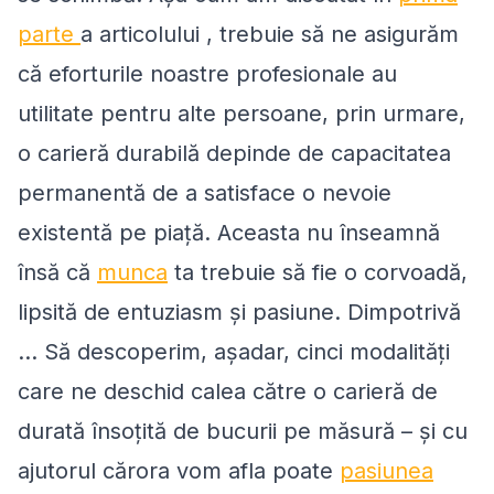
parte
a articolului , trebuie să ne asigurăm
că eforturile noastre profesionale au
utilitate pentru alte persoane, prin urmare,
o carieră durabilă depinde de capacitatea
permanentă de a satisface o nevoie
existentă pe piață. Aceasta nu înseamnă
însă că
munca
ta trebuie să fie o corvoadă,
lipsită de entuziasm și pasiune. Dimpotrivă
... Să descoperim, așadar, cinci modalități
care ne deschid calea către o carieră de
durată însoțită de bucurii pe măsură – și cu
ajutorul cărora vom afla poate
pasiunea