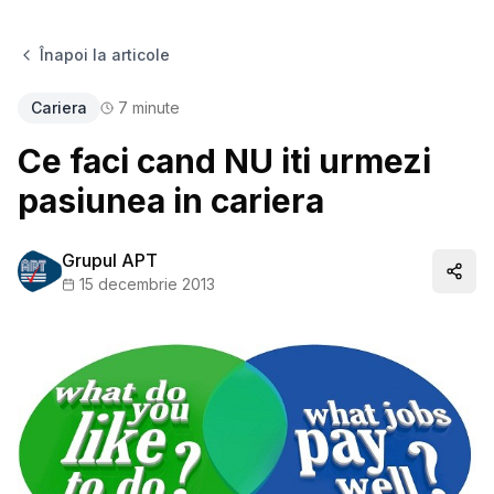
Înapoi la articole
Cariera
7
minute
Ce faci cand NU iti urmezi
pasiunea in cariera
Grupul APT
Distr
15 decembrie 2013