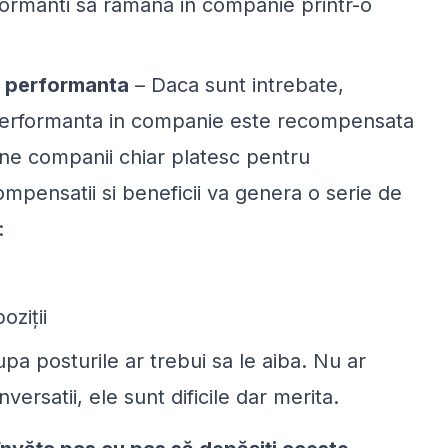
rformanti sa ramana in companie printr-o
si performanta
– Daca sunt intrebate,
 performanta in companie este recompensata
utine companii chiar platesc pentru
ompensatii si beneficii va genera o serie de
:
oziții
a posturile ar trebui sa le aiba. Nu ar
onversatii, ele sunt dificile dar merita.