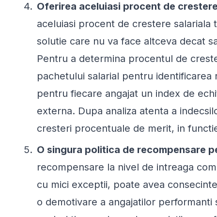
Oferirea aceluiasi procent de crestere
aceluiasi procent de crestere salariala t
solutie care nu va face altceva decat 
Pentru a determina procentul de crester
pachetului salarial pentru identificarea 
pentru fiecare angajat un index de echit
externa. Dupa analiza atenta a indecsilo
cresteri procentuale de merit, in functie
O singura politica de recompensare pen
recompensare la nivel de intreaga compa
cu mici exceptii, poate avea consecint
o demotivare a angajatilor performanti si 