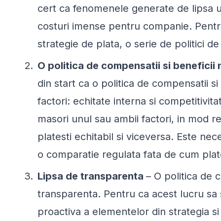
cert ca fenomenele generate de lipsa un
costuri imense pentru companie. Pentru 
strategie de plata, o serie de politici de
O politica de compensatii si beneficii
din start ca o politica de compensatii si
factori: echitate interna si competitivi
masori unul sau ambii factori, in mod r
platesti echitabil si viceversa. Este nec
o comparatie regulata fata de cum plate
Lipsa de transparenta
– O politica de c
transparenta. Pentru ca acest lucru sa
proactiva a elementelor din strategia si