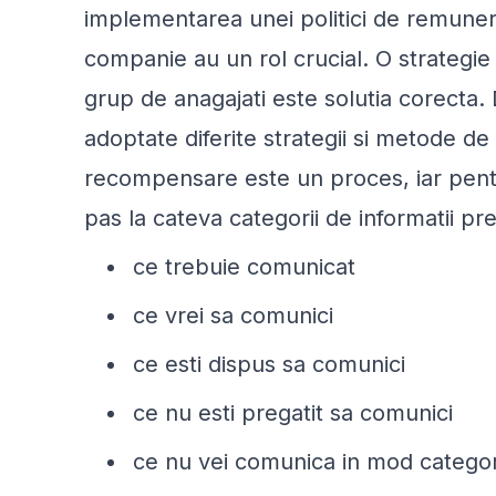
implementarea unei politici de remune
companie au un rol crucial. O strategi
grup de anagajati este solutia corecta. 
adoptate diferite strategii si metode d
recompensare este un proces, iar pentru
pas la cateva categorii de informatii p
ce trebuie comunicat
ce vrei sa comunici
ce esti dispus sa comunici
ce nu esti pregatit sa comunici
ce nu vei comunica in mod categor