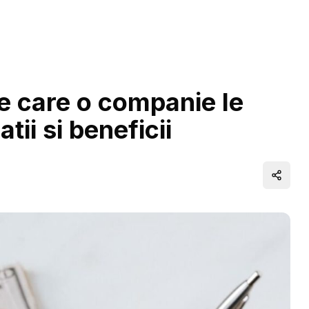
pe care o companie le
ii si beneficii
Distrib