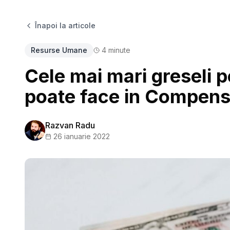
Înapoi la articole
Resurse Umane
4
minute
Cele mai mari greseli 
poate face in Compensat
Razvan Radu
26 ianuarie 2022