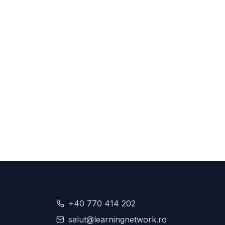
+40 770 414 202
salut@learningnetwork.ro