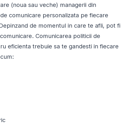
rare (noua sau veche) managerii din
e de comunicare personalizata pe fiecare
Depinzand de momentul in care te afli, pot fi
e comunicare. Comunicarea politicii de
 eficienta trebuie sa te gandesti in fiecare
recum:
ic