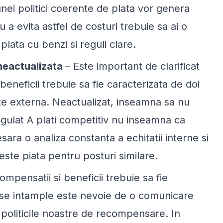
ei politici coerente de plata vor genera
a evita astfel de costuri trebuie sa ai o
 plata cu benzi si reguli clare.
 neactualizata
– Este important de clarificat
 beneficii trebuie sa fie caracterizata de doi
tate externa. Neactualizat, inseamna sa nu
egulat A plati competitiv nu inseamna ca
esara o analiza constanta a echitatii interne si
ste piata pentru posturi similare.
ompensatii si beneficii trebuie sa fie
 se intample este nevoie de o comunicare
 politicile noastre de recompensare. In