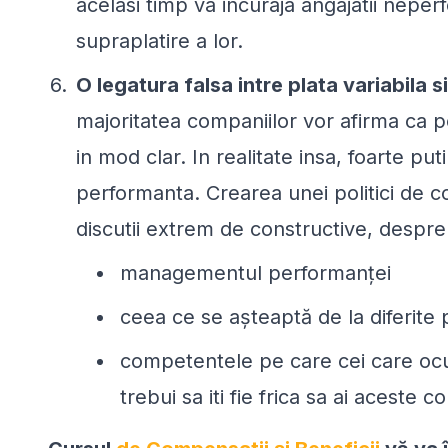
acelasi timp va incuraja angajatii nepe
supraplatire a lor.
O legatura falsa intre plata variabila 
majoritatea companiilor vor afirma ca
in mod clar. In realitate insa, foarte p
performanta. Crearea unei politici de c
discutii extrem de constructive, despre
managementul performanței
ceea ce se așteaptă de la diferite p
competentele pe care cei care ocup
trebui sa iti fie frica sa ai aceste c