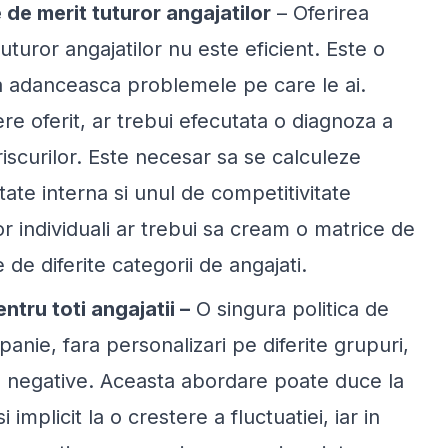
 de merit tuturor angajatilor
– Oferirea
uturor angajatilor nu este eficient. Este o
sa adanceasca problemele pe care le ai.
e oferit, ar trebui efecutata o diagnoza a
riscurilor. Este necesar sa se calculeze
ate interna si unul de competitivitate
r individuali ar trebui sa cream o matrice de
 de diferite categorii de angajati.
tru toti angajatii –
O singura politica de
nie, fara personalizari pe diferite grupuri,
e negative. Aceasta abordare poate duce la
implicit la o crestere a fluctuatiei, iar in