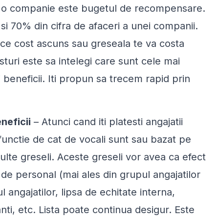
de o companie este bugetul de recompensare.
si 70% din cifra de afaceri a unei companii.
e cost ascuns sau greseala te va costa
sturi este sa intelegi care sunt cele mai
beneficii. Iti propun sa trecem rapid prin
neficii
– Atunci cand iti platesti angajatii
n functie de cat de vocali sunt sau bazat pe
ulte greseli. Aceste greseli vor avea ca efect
de personal (mai ales din grupul angajatilor
l angajatilor, lipsa de echitate interna,
nti, etc. Lista poate continua desigur. Este