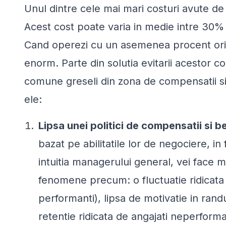
Unul dintre cele mai mari costuri avute 
Acest cost poate varia in medie intre 30% 
Cand operezi cu un asemenea procent oric
enorm. Parte din solutia evitarii acestor co
comune greseli din zona de compensatii si 
ele:
Lipsa unei politici de compensatii si be
bazat pe abilitatile lor de negociere, i
intuitia managerului general, vei face m
fenomene precum: o fluctuatie ridicata 
performanti), lipsa de motivatie in randu
retentie ridicata de angajati neperforma