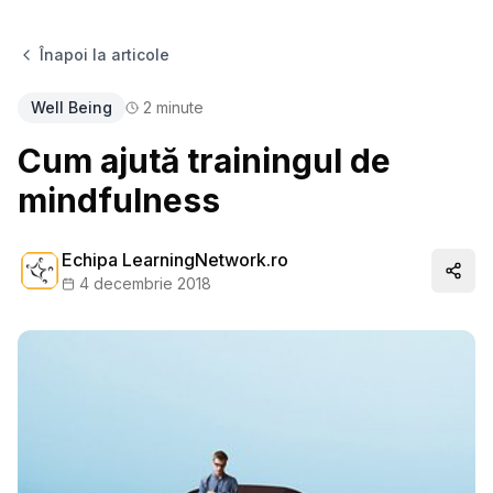
Înapoi la articole
Well Being
2
minute
Cum ajută trainingul de
mindfulness
Echipa LearningNetwork.ro
Distr
4 decembrie 2018