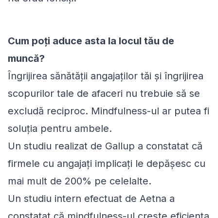
Cum poți aduce asta la locul tău de
muncă?
Îngrijirea sănătății angajaților tăi și îngrijirea
scopurilor tale de afaceri nu trebuie să se
excludă reciproc. Mindfulness-ul ar putea fi
soluția pentru ambele.
Un studiu realizat de Gallup a constatat că
firmele cu angajați implicați le depășesc cu
mai mult de 200% pe celelalte.
Un studiu intern efectuat de Aetna a
constatat că mindfulness-ul crește eficiența