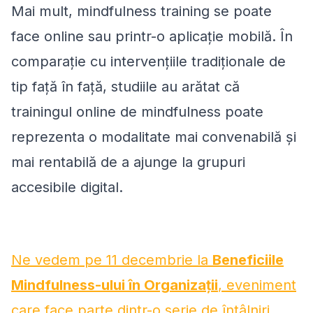
Mai mult, mindfulness training se poate
face online sau printr-o aplicație mobilă. În
comparație cu intervențiile tradiționale de
tip față în față, studiile au arătat că
trainingul online de mindfulness poate
reprezenta o modalitate mai convenabilă și
mai rentabilă de a ajunge la grupuri
accesibile digital.
Ne vedem pe 11 decembrie la
Beneficiile
Mindfulness-ului în Organizații
, eveniment
care face parte dintr-o serie de întâlniri