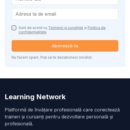
Sunt de acord cu
Termenii și condițiile
și
Politica de
confidențialitate
.
Abonează-te
Nu facem spam. Poți să te dezabonezi oricând.
Learning Network
Platformă de învățare profesională care conectează
traineri și cursanți pentru dezvoltare personală și
profesională.