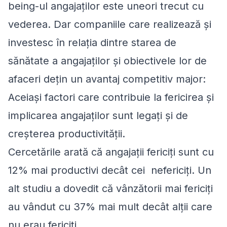
being-ul angajaților este uneori trecut cu
vederea. Dar companiile care realizează și
investesc în relația dintre starea de
sănătate a angajaților și obiectivele lor de
afaceri dețin un avantaj competitiv major:
Aceiași factori care contribuie la fericirea și
implicarea angajaților sunt legați și de
creșterea productivității.
Cercetările arată că angajații fericiți sunt cu
12% mai productivi decât cei nefericiți. Un
alt studiu a dovedit că vânzătorii mai fericiți
au vândut cu 37% mai mult decât alții care
nu erau fericiți.