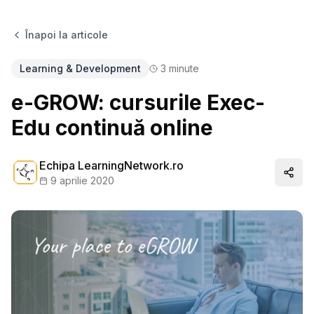
Înapoi la articole
Learning & Development
3
minute
e-GROW: cursurile Exec-
Edu continuă online
Echipa LearningNetwork.ro
Distr
9 aprilie 2020