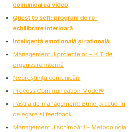
comunicarea video
Quest to sefl: program de re-
echilibrare interioară
Inteligență emoțională și rațională
Managementul proiectelor – KIT de
organizare internă
Neuroștiința comunicării
Process Communication Model®
Pastila de management: Bune practici în
delegare și feedback
Managementul schimbării – Metodologia