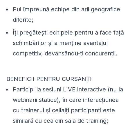
Pui împreună echipe din arii geografice
diferite;
Îți pregătești echipele pentru a face față
schimbărilor și a menține avantajul
competitiv, devansându-ți concurenții.
BENEFICII PENTRU CURSANȚI
Participi la sesiuni LIVE interactive (nu la
webinarii statice), în care interacțiunea
cu trainerul și ceilalți participanți este
similară cu cea din sala de training;