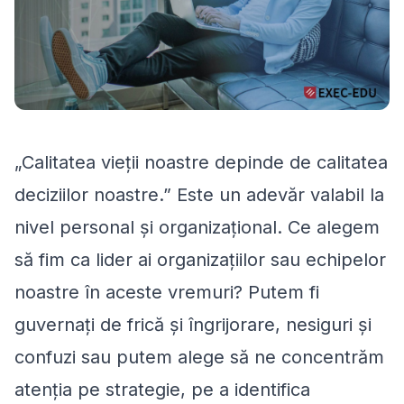
„Calitatea vieții noastre depinde de calitatea
deciziilor noastre.” Este un adevăr valabil la
nivel personal și organizațional. Ce alegem
să fim ca lider ai organizațiilor sau echipelor
noastre în aceste vremuri? Putem fi
guvernați de frică și îngrijorare, nesiguri și
confuzi sau putem alege să ne concentrăm
atenția pe strategie, pe a identifica