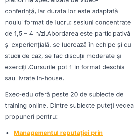
platformă specializată de video-
conferință, iar durata lor este adaptată
noului format de lucru: sesiuni concentrate
de 1,5 – 4 h/zi.Abordarea este participativă
și experiențială, se lucrează în echipe și cu
studii de caz, se fac discuții moderate și
exerciții.Cursurile pot fi in format deschis
sau livrate in-house.
Exec-edu oferă peste 20 de subiecte de
training online. Dintre subiecte puteți vedea
propuneri pentru:
Managementul reputației prin