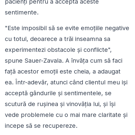
pacienți pentru a accepta aceste
sentimente.
"Este imposibil să se evite emoțiile negative
cu totul, deoarece a trăi inseamna sa
experimentezi obstacole și conflicte",
spune Sauer-Zavala. A învăța cum să faci
față acestor emoții este cheia, a adaugat
ea. Într-adevăr, atunci când clientul meu işi
acceptă gândurile și sentimentele, se
scutură de rușinea și vinovăția lui, şi îşi
vede problemele cu o mai mare claritate și
incepe să se recupereze.