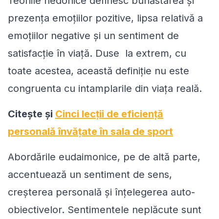
Teoriile hedonice definesc bunăstarea și
prezența emoțiilor pozitive, lipsa relativă a
emoțiilor negative și un sentiment de
satisfacție în viață. Duse la extrem, cu
toate acestea, această definiție nu este
congruenta cu intamplarile din viața reală.
Citeşte şi
Cinci lecții de eficiență
personală învățate în sala de sport
Abordările eudaimonice, pe de altă parte,
accentuează un sentiment de sens,
creșterea personală și înțelegerea auto-
obiectivelor. Sentimentele neplăcute sunt