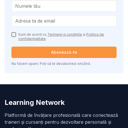
Sunt de acord cu
Termenii și condițiile
și
Politica de
confidențialitate
.
Abonează-te
Nu facem spam. Poți să te dezabonezi oricând.
Learning Network
Platformă de învățare profesională care conectează
traineri și cursanți pentru dezvoltare personală și