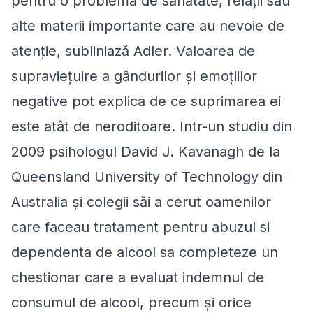
pentru o problemă de sănătate, relații sau
alte materii importante care au nevoie de
atenție, subliniază Adler. Valoarea de
supraviețuire a gândurilor și emoțiilor
negative pot explica de ce suprimarea ei
este atât de neroditoare. Intr-un studiu din
2009 psihologul David J. Kavanagh de la
Queensland University of Technology din
Australia și colegii săi a cerut oamenilor
care faceau tratament pentru abuzul si
dependenta de alcool sa completeze un
chestionar care a evaluat indemnul de
consumul de alcool, precum și orice