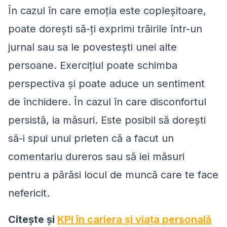
În cazul în care emoția este copleșitoare,
poate doreşti să-ţi exprimi trăirile într-un
jurnal sau sa le povesteşti unei alte
persoane. Exercițiul poate schimba
perspectiva și poate aduce un sentiment
de închidere. În cazul în care disconfortul
persistă, ia măsuri. Este posibil să doreşti
să-i spui unui prieten că a facut un
comentariu dureros sau să iei măsuri
pentru a părăsi locul de muncă care te face
nefericit.
Citeşte şi
KPI în cariera şi viaţa personală