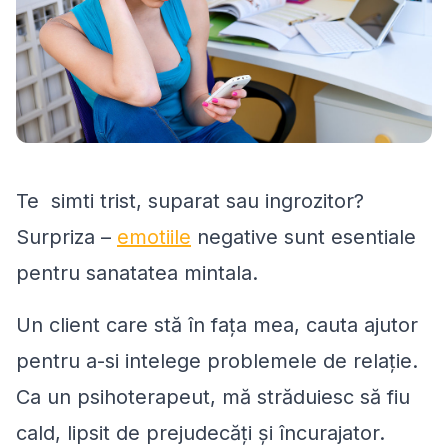
Te simti trist, suparat sau ingrozitor?
Surpriza –
emotiile
negative sunt esentiale
pentru sanatatea mintala.
Un client care stă în fața mea, cauta ajutor
pentru a-si intelege problemele de relație.
Ca un psihoterapeut, mă străduiesc să fiu
cald, lipsit de prejudecăți și încurajator.