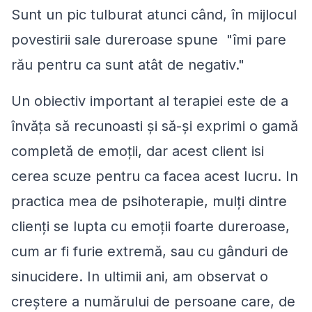
Sunt un pic tulburat atunci când, în mijlocul
povestirii sale dureroase spune "îmi pare
rău pentru ca sunt atât de negativ."
Un obiectiv important al terapiei este de a
învăța să recunoasti și să-și exprimi o gamă
completă de emoții, dar acest client isi
cerea scuze pentru ca facea acest lucru. In
practica mea de psihoterapie, mulți dintre
clienți se lupta cu emoții foarte dureroase,
cum ar fi furie extremă, sau cu gânduri de
sinucidere. In ultimii ani, am observat o
creștere a numărului de persoane care, de