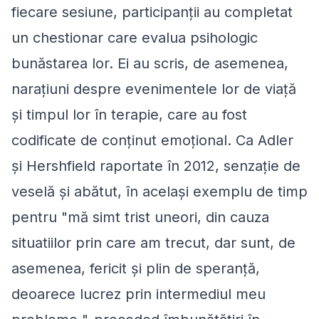
fiecare sesiune, participanții au completat
un chestionar care evalua psihologic
bunăstarea lor. Ei au scris, de asemenea,
narațiuni despre evenimentele lor de viață
și timpul lor în terapie, care au fost
codificate de conținut emoțional. Ca Adler
și Hershfield raportate în 2012, senzație de
veselă și abătut, în același exemplu de timp
pentru "mă simt trist uneori, din cauza
situatiilor prin care am trecut, dar sunt, de
asemenea, fericit și plin de speranță,
deoarece lucrez prin intermediul meu