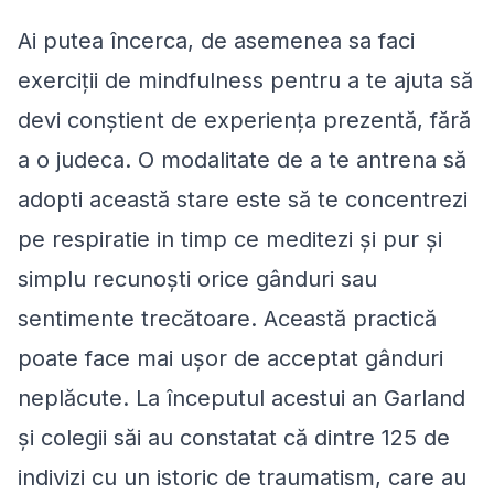
Ai putea încerca, de asemenea sa faci
exerciții de mindfulness pentru a te ajuta să
devi conștient de experiența prezentă, fără
a o judeca. O modalitate de a te antrena să
adopti această stare este să te concentrezi
pe respiratie in timp ce meditezi și pur și
simplu recunoști orice gânduri sau
sentimente trecătoare. Această practică
poate face mai ușor de acceptat gânduri
neplăcute. La începutul acestui an Garland
şi colegii săi au constatat că dintre 125 de
indivizi cu un istoric de traumatism, care au