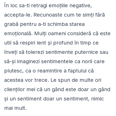
În loc sa-ti retragi emoțiile negative,
accepta-le. Recunoaste cum te simți fără
grabă pentru a-ti schimba starea
emoțională. Mulți oameni consideră că este
util să respiri lent și profund în timp ce
înveți să tolerezi sentimente puternice sau
să-și imaginezi sentimentele ca norii care
plutesc, ca o reamintire a faptului că
acestea vor trece. Le spun de multe ori
clienților mei că un gând este doar un gând
și un sentiment doar un sentiment, nimic
mai mult.