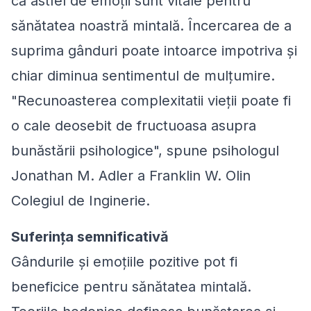
că astfel de emoții sunt vitale pentru
sănătatea noastră mintală. Încercarea de a
suprima gânduri poate intoarce impotriva și
chiar diminua sentimentul de mulțumire.
"Recunoasterea complexitatii vieții poate fi
o cale deosebit de fructuoasa asupra
bunăstării psihologice", spune psihologul
Jonathan M. Adler a Franklin W. Olin
Colegiul de Inginerie.
Suferinţa semnificativă
Gândurile și emoțiile pozitive pot fi
beneficice pentru sănătatea mintală.