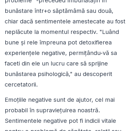
probleme "-preceded îmbunătățiri în
bunăstare într+o săptămâmă sau două,
chiar dacă sentimentele amestecate au fost
neplăcute la momentul respectiv. "Luând
bune și rele împreuna pot detoxifierea
experiențele negative, permițându-vă sa
faceti din ele un lucru care să sprijine
bunăstarea psihologică," au descoperit
cercetatorii.
Emoțiile negative sunt de ajutor, cel mai
probabil în supraviețuirea noastră.
Sentimentele negative pot fi indicii vitale