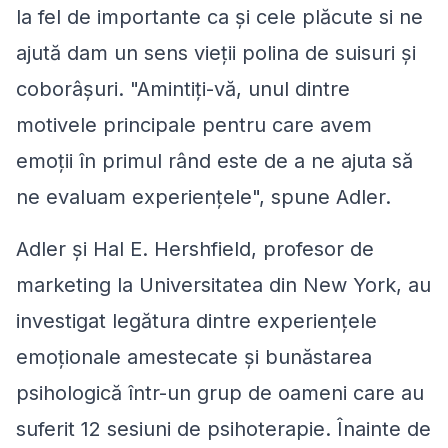
la fel de importante ca și cele plăcute si ne
ajută dam un sens vieții polina de suisuri și
coborâșuri. "Amintiți-vă, unul dintre
motivele principale pentru care avem
emoții în primul rând este de a ne ajuta să
ne evaluam experiențele", spune Adler.
Adler și Hal E. Hershfield, profesor de
marketing la Universitatea din New York, au
investigat legătura dintre experiențele
emoționale amestecate și bunăstarea
psihologică într-un grup de oameni care au
suferit 12 sesiuni de psihoterapie. Înainte de