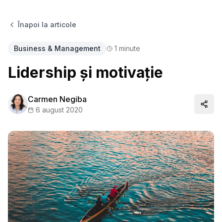
Înapoi la articole
Business & Management
1
minute
Lidership și motivație
Carmen Negiba
Distr
6 august 2020