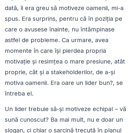
dată, îi era greu să motiveze oamenii, mi-a
spus. Era surprins, pentru că în poziţia pe
care o avusese înainte, nu întâmpinase
astfel de probleme. Ca urmare, avea
momente în care își pierdea propria
motivație și resimţea o mare presiune, atât
proprie, cât și a stakeholderilor, de a-și
motiva oamenii. Era oare un lider bun?, se
întreba el.
Un lider trebuie să-și motiveze echipa! – vă
sună cunoscut? Ba mai mult, nu e doar un
slogan, ci chiar o sarcină trecută în planul