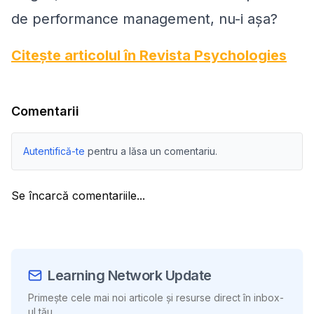
de performance management, nu-i aşa?
Citește articolul în Revista Psychologies
Comentarii
Autentifică-te
pentru a lăsa un comentariu.
Se încarcă comentariile...
Learning Network Update
Primește cele mai noi articole și resurse direct în inbox-
ul tău.