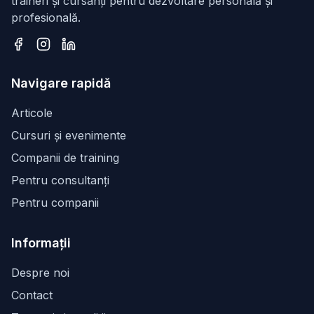
traineri și cursanți pentru dezvoltare personală și
profesională.
Facebook
Instagram
LinkedIn
Navigare rapidă
Articole
Cursuri și evenimente
Companii de training
Pentru consultanți
Pentru companii
Informații
Despre noi
Contact