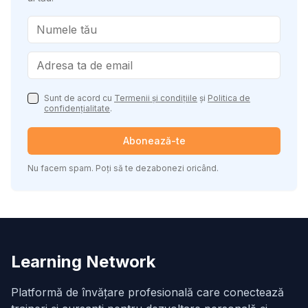
Sunt de acord cu
Termenii și condițiile
și
Politica de
confidențialitate
.
Abonează-te
Nu facem spam. Poți să te dezabonezi oricând.
Learning Network
Platformă de învățare profesională care conectează