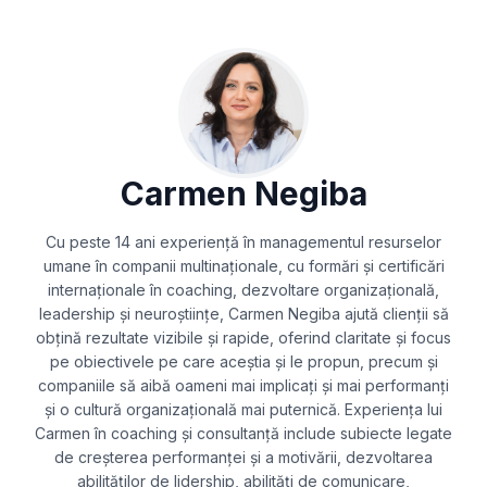
Carmen Negiba
Cu peste 14 ani experiență în managementul resurselor
umane în companii multinaționale, cu formări și certificări
internaționale în coaching, dezvoltare organizațională,
leadership și neuroștiințe, Carmen Negiba ajută clienții să
obțină rezultate vizibile și rapide, oferind claritate și focus
pe obiectivele pe care aceștia și le propun, precum și
companiile să aibă oameni mai implicați și mai performanți
și o cultură organizațională mai puternică. Experiența lui
Carmen în coaching și consultanță include subiecte legate
de creșterea performanței și a motivării, dezvoltarea
abilităților de lidership, abilități de comunicare,