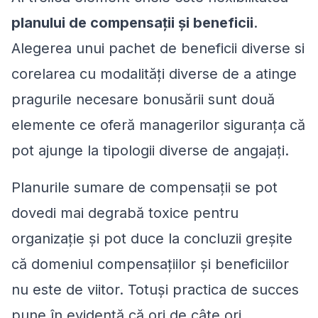
planului de compensații și beneficii
.
Alegerea unui pachet de beneficii diverse si
corelarea cu modalități diverse de a atinge
pragurile necesare bonusării sunt două
elemente ce oferă managerilor siguranța că
pot ajunge la tipologii diverse de angajați.
Planurile sumare de compensații se pot
dovedi mai degrabă toxice pentru
organizație și pot duce la concluzii greșite
că domeniul compensațiilor și beneficiilor
nu este de viitor. Totuși practica de succes
pune în evidență că ori de câte ori