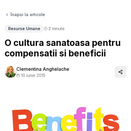
Înapoi la articole
Resurse Umane
2
minute
O cultura sanatoasa pentru
compensatii si beneficii
Clementina Anghelache
Distr
10 iunie 2015