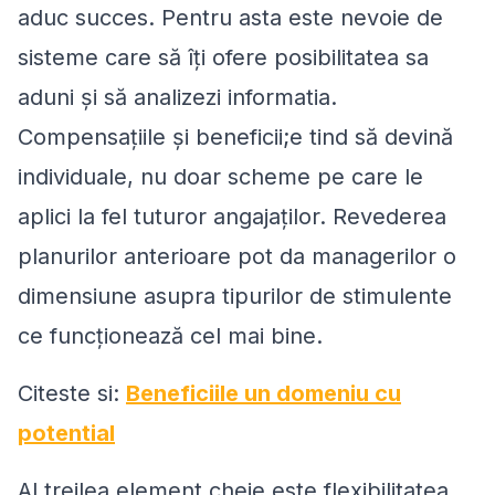
aduc succes. Pentru asta este nevoie de
sisteme care să îți ofere posibilitatea sa
aduni și să analizezi informatia.
Compensațiile și beneficii;e tind să devină
individuale, nu doar scheme pe care le
aplici la fel tuturor angajaților. Revederea
planurilor anterioare pot da managerilor o
dimensiune asupra tipurilor de stimulente
ce funcționează cel mai bine.
Citeste si:
Beneficiile un domeniu cu
potential
Al treilea element cheie este flexibilitatea