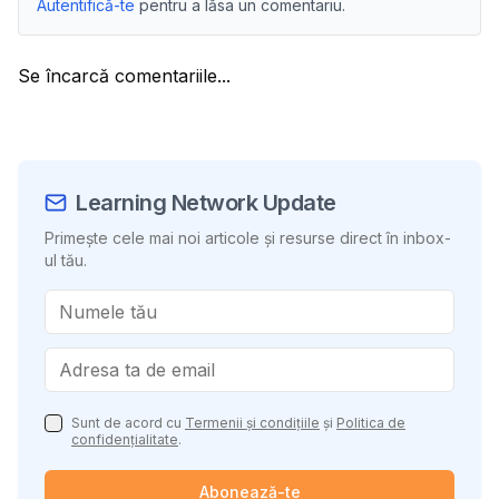
Autentifică-te
pentru a lăsa un comentariu.
Se încarcă comentariile...
Learning Network Update
Primește cele mai noi articole și resurse direct în inbox-
ul tău.
Sunt de acord cu
Termenii și condițiile
și
Politica de
confidențialitate
.
Abonează-te