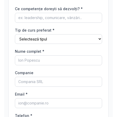
Ce competențe dorești să dezvolți? *
Tip de curs preferat *
Nume complet *
Companie
Email *
Telefon *