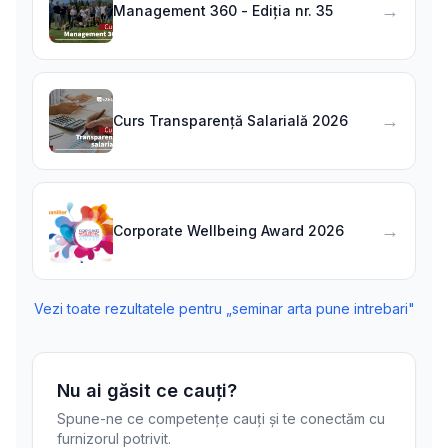
→
Management 360 - Ediția nr. 35
→
Curs Transparență Salarială 2026
→
Corporate Wellbeing Award 2026
Vezi toate rezultatele pentru „
seminar arta pune intrebari
"
Nu ai găsit ce cauți?
Spune-ne ce competențe cauți și te conectăm cu
furnizorul potrivit.