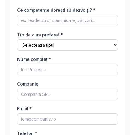
Ce competențe dorești să dezvolți? *
Tip de curs preferat *
Nume complet *
Companie
Email *
Telefon *