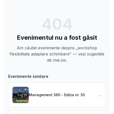
404
Evenimentul nu a fost găsit
Am căutat evenimente despre „workshop
flexibilitate adaptare schimbare" — vezi sugestiile
de mai jos.
Evenimente similare
→
Management 360 - Ediția nr. 35