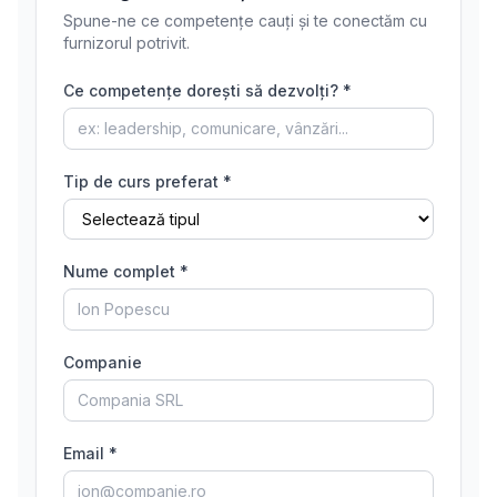
Spune-ne ce competențe cauți și te conectăm cu
furnizorul potrivit.
Ce competențe dorești să dezvolți? *
Tip de curs preferat *
Nume complet *
Companie
Email *