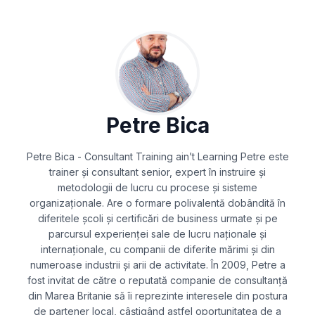
Petre Bica
Petre Bica - Consultant Training ain’t Learning Petre este
trainer și consultant senior, expert în instruire și
metodologii de lucru cu procese și sisteme
organizaționale. Are o formare polivalentă dobândită în
diferitele școli și certificări de business urmate și pe
parcursul experienței sale de lucru naționale și
internaționale, cu companii de diferite mărimi și din
numeroase industrii și arii de activitate. În 2009, Petre a
fost invitat de către o reputată companie de consultanță
din Marea Britanie să îi reprezinte interesele din postura
de partener local, câștigând astfel oportunitatea de a