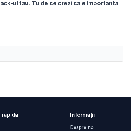
ack-ul tau. Tu de ce crezi ca e importanta
 rapidă
Informații
Despre noi