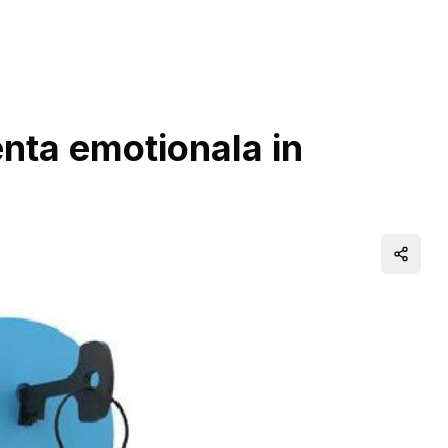
enta emotionala in
Distrib