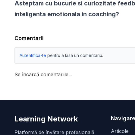
Asteptam cu bucurie si curiozitate feedb
inteligenta emotionala in coaching?
Comentarii
Autentifică-te
pentru a lăsa un comentariu.
Se încarcă comentariile...
Learning Network
Navigare
Articole
Platformă de învățare profesională