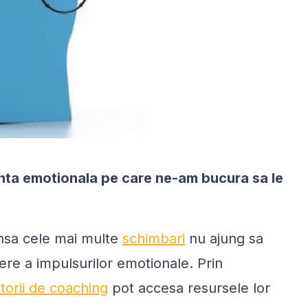
genta emotionala pe care ne-am bucura sa le
nsa cele mai multe
schimbari
nu ajung sa
gere a impulsurilor emotionale. Prin
itorii de coaching
pot accesa resursele lor