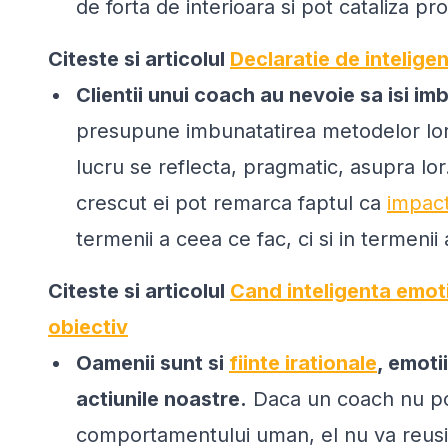
de forta de interioara si pot cataliza p
Citeste si articolul
Declaratie de intelige
Clientii unui coach au nevoie sa isi i
presupune imbunatatirea metodelor lor 
lucru se reflecta, pragmatic, asupra lo
crescut ei pot remarca faptul ca
impact
termenii a ceea ce fac, ci si in termenii
Citeste si articolul
Cand inteligenta emot
obiectiv
Oamenii sunt si
fiinte irationale
, emoti
actiunile noastre.
Daca un coach nu poa
comportamentului uman, el nu va reusi 