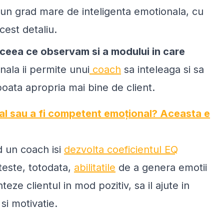
un grad mare de inteligenta emotionala, cu
cest detaliu.
a ceea ce observam si a modului in care
nala ii permite unui
coach
sa inteleaga si sa
 poata apropria mai bine de client.
nal sau a fi competent emoțional? Aceasta e
 un coach isi
dezvolta coeficientul EQ
ateste, totodata,
abilitatile
de a genera emotii
nteze clientul in mod pozitiv, sa il ajute in
si motivatie.