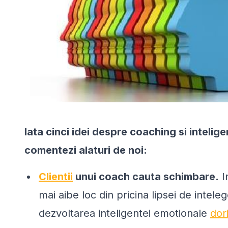
Iata cinci idei despre coaching si inteli
comentezi alaturi de noi:
Clientii
unui coach cauta schimbare.
I
mai aibe loc din pricina lipsei de intele
dezvoltarea inteligentei emotionale
dor