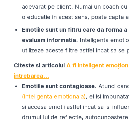
adevarat pe client. Numai un coach cu 
o educatie in acest sens, poate capta a
Emotiile sunt un filtru care da forma 
evaluam informatia.
Inteligenta emotio
utilizeze aceste filtre astfel incat sa se
Citeste si articolul
A fi inteligent emoțio
întrebarea…
Emotiile sunt contagioase.
Atunci cand
(inteligenta emotionala)
, el isi imbunat
si accesa emotii astfel incat sa isi influe
drumul lui de reflectie, autocunoastere 