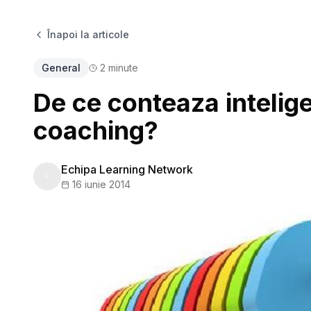
Înapoi la articole
General
2
minute
De ce conteaza intelig
coaching?
Echipa Learning Network
16 iunie 2014