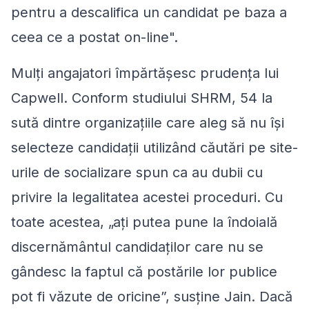
pentru a descalifica un candidat pe baza a
ceea ce a postat on-line".
Mulţi angajatori împărtăşesc prudenţa lui
Capwell. Conform studiului SHRM, 54 la
sută dintre organizaţiile care aleg să nu îşi
selecteze candidaţii utilizând căutări pe site-
urile de socializare spun ca au dubii cu
privire la legalitatea acestei proceduri. Cu
toate acestea, „aţi putea pune la îndoială
discernământul candidaţilor care nu se
gândesc la faptul că postările lor publice
pot fi văzute de oricine”, susţine Jain. Dacă