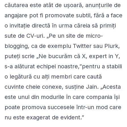
căutarea este atât de uşoară, anunţurile de
angajare pot fi promovate subtil, fără a face
o invitaţie directă în urma căreia să primiţi
sute de CV-uri. „Pe un site de micro-
blogging, ca de exemplu Twitter sau Plurk,
puteţi scrie „Ne bucurăm că X, expert in Y,
s-a alăturat echipei noastre,”pentru a stabili
o legătură cu alţi membri care caută
cuvinte cheie conexe, susţine Jain. „Acesta
este unul din modurile în care compania îşi
poate promova succesele într-un mod care
nu este exagerat de evident.”