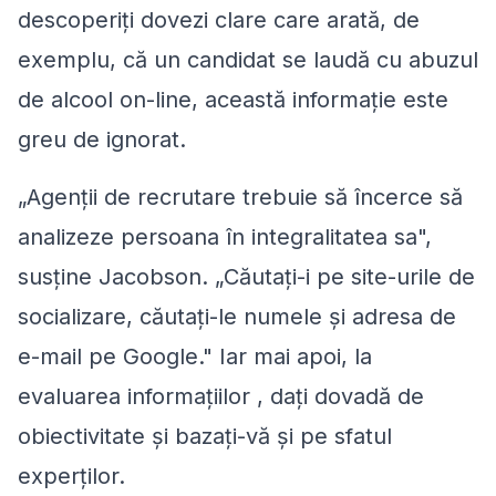
descoperiţi dovezi clare care arată, de
exemplu, că un candidat se laudă cu abuzul
de alcool on-line, această informaţie este
greu de ignorat.
„Agenţii de recrutare trebuie să încerce să
analizeze persoana în integralitatea sa",
susţine Jacobson. „Căutaţi-i pe site-urile de
socializare, căutaţi-le numele şi adresa de
e-mail pe Google." Iar mai apoi, la
evaluarea informaţiilor , daţi dovadă de
obiectivitate şi bazaţi-vă şi pe sfatul
experţilor.