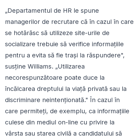
„Departamentul de HR le spune
managerilor de recrutare că în cazul în care
se hotărăsc să utilizeze site-urile de
socializare trebuie să verifice informaţiile
pentru a evita să fie traşi la răspundere",
susţine Williams. „Utilizarea
necorespunzătoare poate duce la
încălcarea dreptului la viaţă privată sau la
discriminare neintenţionată." În cazul în
care permiteţi, de exemplu, ca informaţiile
culese din mediul on-line cu privire la
vârsta sau starea civilă a candidatului să