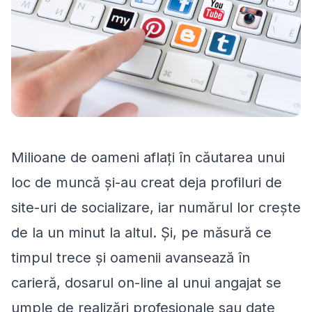
Milioane de oameni aflaţi în căutarea unui
loc de muncă şi-au creat deja profiluri de
site-uri de socializare, iar numărul lor creşte
de la un minut la altul. Şi, pe măsură ce
timpul trece şi oamenii avansează în
carieră, dosarul on-line al unui angajat se
umple de realizări profesionale sau date