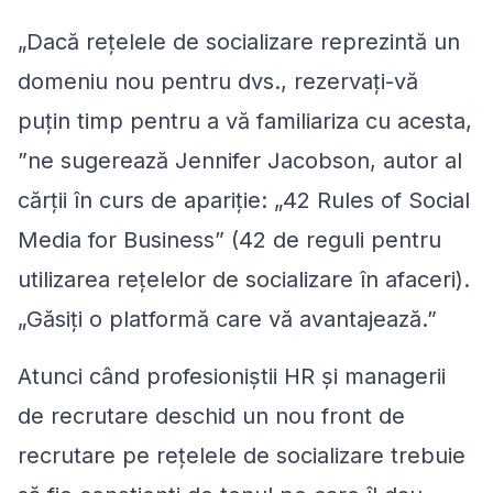
„Dacă reţelele de socializare reprezintă un
domeniu nou pentru dvs., rezervaţi-vă
puţin timp pentru a vă familiariza cu acesta,
”ne sugerează Jennifer Jacobson, autor al
cărţii în curs de apariţie: „42 Rules of Social
Media for Business” (42 de reguli pentru
utilizarea reţelelor de socializare în afaceri).
„Găsiţi o platformă care vă avantajează.”
Atunci când profesioniştii HR şi managerii
de recrutare deschid un nou front de
recrutare pe reţelele de socializare trebuie