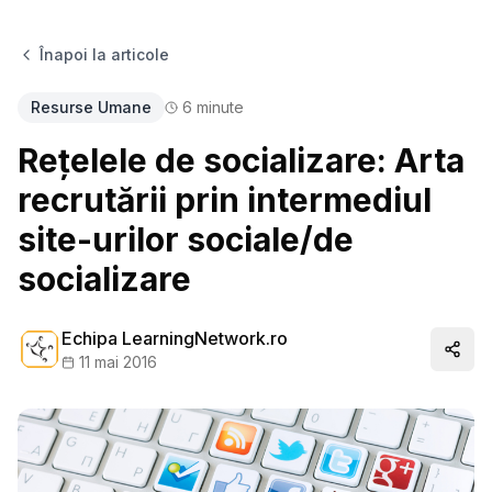
Înapoi la articole
Resurse Umane
6
minute
Reţelele de socializare: Arta
recrutării prin intermediul
site-urilor sociale/de
socializare
Echipa LearningNetwork.ro
Distr
11 mai 2016