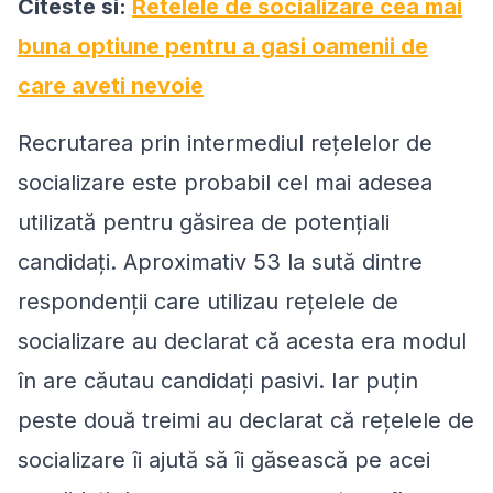
Citeste si:
Retelele de socializare cea mai
buna optiune pentru a gasi oamenii de
care aveti nevoie
Recrutarea prin intermediul reţelelor de
socializare este probabil cel mai adesea
utilizată pentru găsirea de potenţiali
candidaţi. Aproximativ 53 la sută dintre
respondenţii care utilizau reţelele de
socializare au declarat că acesta era modul
în are căutau candidaţi pasivi. Iar puţin
peste două treimi au declarat că reţelele de
socializare îi ajută să îi găsească pe acei