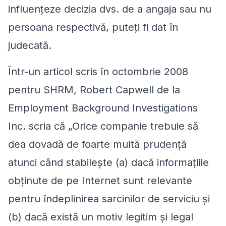
influenţeze decizia dvs. de a angaja sau nu
persoana respectivă, puteţi fi dat în
judecată.
Într-un articol scris în octombrie 2008
pentru SHRM, Robert Capwell de la
Employment Background Investigations
Inc. scria că „Orice companie trebuie să
dea dovadă de foarte multă prudenţă
atunci când stabileşte (a) dacă informaţiile
obţinute de pe Internet sunt relevante
pentru îndeplinirea sarcinilor de serviciu şi
(b) dacă există un motiv legitim şi legal