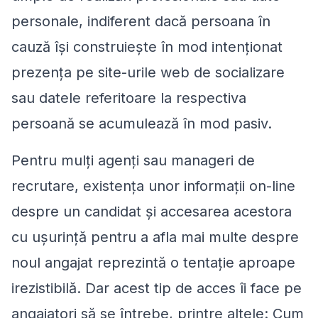
personale, indiferent dacă persoana în
cauză îşi construieşte în mod intenţionat
prezenţa pe site-urile web de socializare
sau datele referitoare la respectiva
persoană se acumulează în mod pasiv.
Pentru mulţi agenţi sau manageri de
recrutare, existenţa unor informaţii on-line
despre un candidat şi accesarea acestora
cu uşurinţă pentru a afla mai multe despre
noul angajat reprezintă o tentaţie aproape
irezistibilă. Dar acest tip de acces îi face pe
angajatori să se întrebe, printre altele: Cum