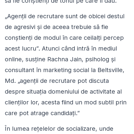
să fie conştienţi de tonul pe care îl dau.
„Agenţii de recrutare sunt de obicei destul
de agresivi şi de aceea trebuie să fie
conştienţi de modul în care ceilalţi percep
acest lucru”. Atunci când intră în mediul
online, susţine Rachna Jain, psiholog şi
consultant în marketing social la Beltsville,
Md. „agenţii de recrutare pot discuta
despre situaţia domeniului de activitate al
clienţilor lor, acesta fiind un mod subtil prin
care pot atrage candidaţi.”
În lumea reţelelor de socializare, unde