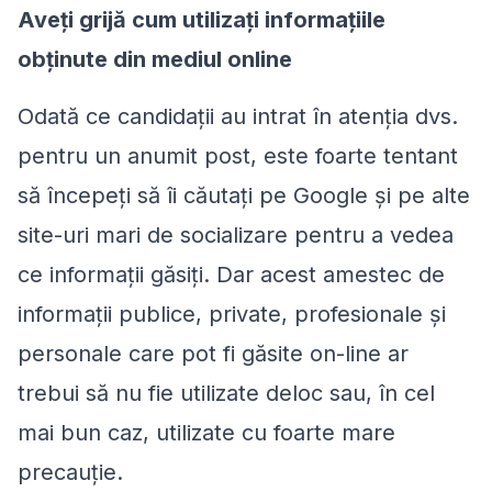
Aveţi grijă cum utilizaţi informaţiile
obţinute din mediul online
Odată ce candidaţii au intrat în atenţia dvs.
pentru un anumit post, este foarte tentant
să începeţi să îi căutaţi pe Google şi pe alte
site-uri mari de socializare pentru a vedea
ce informaţii găsiţi. Dar acest amestec de
informaţii publice, private, profesionale şi
personale care pot fi găsite on-line ar
trebui să nu fie utilizate deloc sau, în cel
mai bun caz, utilizate cu foarte mare
precauţie.