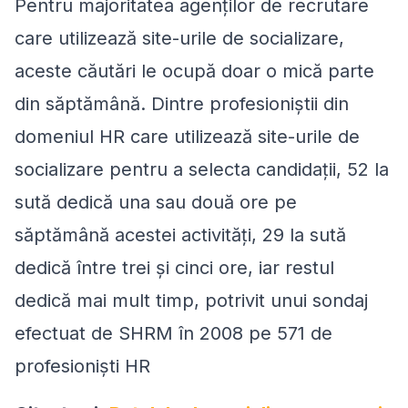
Pentru majoritatea agenţilor de recrutare
care utilizează site-urile de socializare,
aceste căutări le ocupă doar o mică parte
din săptămână. Dintre profesioniştii din
domeniul HR care utilizează site-urile de
socializare pentru a selecta candidaţii, 52 la
sută dedică una sau două ore pe
săptămână acestei activităţi, 29 la sută
dedică între trei şi cinci ore, iar restul
dedică mai mult timp, potrivit unui sondaj
efectuat de SHRM în 2008 pe 571 de
profesionişti HR