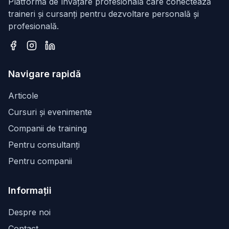
Platformă de învățare profesională care conectează
traineri și cursanți pentru dezvoltare personală și
profesională.
Facebook
Instagram
LinkedIn
Navigare rapidă
Articole
Cursuri și evenimente
Companii de training
Pentru consultanți
Pentru companii
Informații
Despre noi
Contact