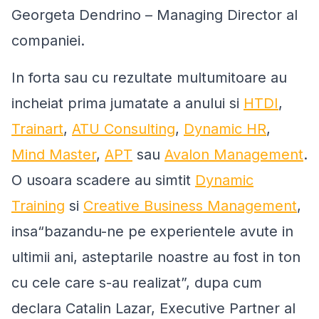
Georgeta Dendrino – Managing Director al
companiei.
In forta sau cu rezultate multumitoare au
incheiat prima jumatate a anului si
HTDI
,
Trainart
,
ATU Consulting
,
Dynamic HR
,
Mind Master
,
APT
sau
Avalon Management
.
O usoara scadere au simtit
Dynamic
Training
si
Creative Business Management
,
insa
“
bazandu-ne pe experientele avute in
ultimii ani, asteptarile noastre au fost in ton
cu cele care s-au realizat
”,
dupa cum
declara Catalin Lazar, Executive Partner al