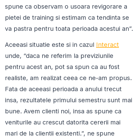
spune ca observam o usoara revigorare a
pietei de training si estimam ca tendinta se
va pastra pentru toata perioada acestui an
”.
Aceeasi situatie este si in cazul
Interact
unde,
“
daca ne referim la previziunile
pentru acest an, pot sa spun ca au fost
realiste, am realizat ceea ce ne-am propus.
Fata de aceeasi perioada a anului trecut
insa, rezultatele primului semestru sunt mai
bune. Avem clienti noi, insa as spune ca
veniturile au crescut datorita cererii mai
mari de la clientii existenti
.”,
ne spune