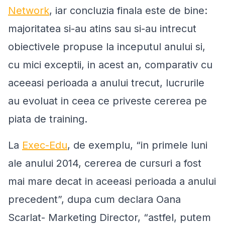
Network
, iar concluzia finala este de bine:
majoritatea si-au atins sau si-au intrecut
obiectivele propuse la inceputul anului si,
cu mici exceptii, in acest an, comparativ cu
aceeasi perioada a anului trecut, lucrurile
au evoluat in ceea ce priveste cererea pe
piata de training.
La
Exec-Edu
, de exemplu,
“
in primele luni
ale anului 2014, cererea de cursuri a fost
mai mare decat in aceeasi perioada a anului
precedent
”,
dupa cum declara Oana
Scarlat- Marketing Director,
“
astfel, putem