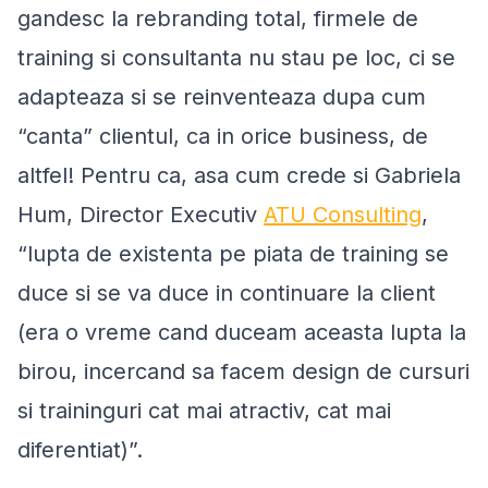
gandesc la rebranding total, firmele de
training si consultanta nu stau pe loc, ci se
adapteaza si se reinventeaza dupa cum
“canta” clientul, ca in orice business, de
altfel! Pentru ca, asa cum crede si Gabriela
Hum, Director Executiv
ATU Consulting
,
“
lupta de existenta pe piata de training se
duce si se va duce in continuare la client
(era o vreme cand duceam aceasta lupta la
birou, incercand sa facem design de cursuri
si traininguri cat mai atractiv, cat mai
diferentiat)
”.