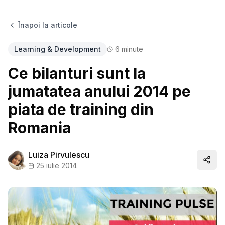
Înapoi la articole
Learning & Development
6
minute
Ce bilanturi sunt la
jumatatea anului 2014 pe
piata de training din
Romania
Luiza Pirvulescu
Distr
25 iulie 2014