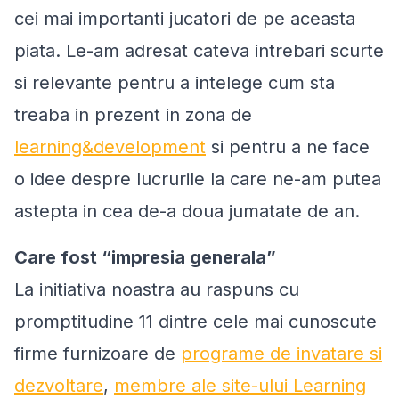
cei mai importanti jucatori de pe aceasta
piata. Le-am adresat cateva intrebari scurte
si relevante pentru a intelege cum sta
treaba in prezent in zona de
learning&development
si pentru a ne face
o idee despre lucrurile la care ne-am putea
astepta in cea de-a doua jumatate de an.
Care fost “impresia generala”
La initiativa noastra au raspuns cu
promptitudine 11 dintre cele mai cunoscute
firme furnizoare de
programe de invatare si
dezvoltare
,
membre ale site-ului Learning