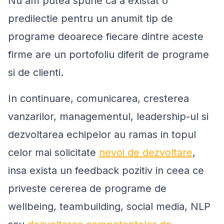
Nu am putea spune ca a existat o
predilectie pentru un anumit tip de
programe deoarece fiecare dintre aceste
firme are un portofoliu diferit de programe
si de clienti.
In continuare, comunicarea, cresterea
vanzarilor, managementul, leadership-ul si
dezvoltarea echipelor au ramas in topul
celor mai solicitate
nevoi de dezvoltare
,
insa exista un feedback pozitiv in ceea ce
priveste cererea de programe de
wellbeing, teambuilding, social media, NLP