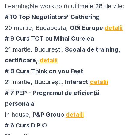
LearningNetwork.ro în ultimele 28 de zile:
# 10 Top Negotiators' Gathering
20 martie, Budapesta,
OGI Europe
detalii
# 9 Curs TOT cu Mihai Curelea
21 martie, București,
Scoala de training,
certificare,
detalii
# 8 Curs Think on you Feet
21 martie, București,
Interact
detalii
# 7 PEP - Programul de eficiență
personala
in house,
P&P Group
detalii
# 6 Curs D P O