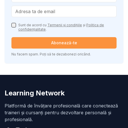
Sunt de acord cu
Termenii și condițiile
și
Politica de
confidențialitate
.
Abonează-te
Nu facem spam. Poți să te dezabonezi oricând.
Learning Network
Platformă de învățare profesională care conectează
traineri și cursanți pentru dezvoltare personală și
profesională.