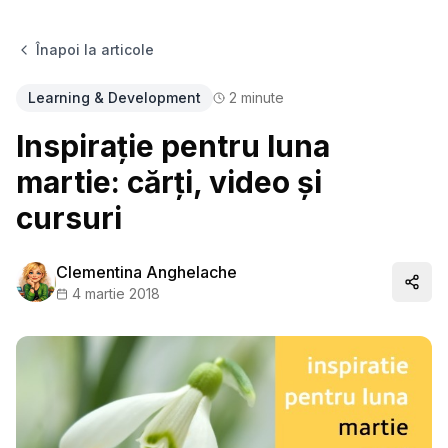
Înapoi la articole
Learning & Development
2
minute
Inspirație pentru luna
martie: cărți, video și
cursuri
Clementina Anghelache
Distr
4 martie 2018