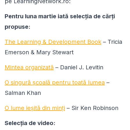
pe LearningNetwork.ro:
Pentru luna martie iată selecția de cărți
propuse:
The Learning & Development Book
– Tricia
Emerson & Mary Stewart
Mintea organizată
– Daniel J. Levitin
O singură școală pentru toată lumea
–
Salman Khan
O lume ieșită din minți
– Sir Ken Robinson
Selecția de video: