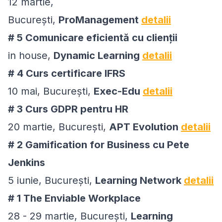
12 martie,
București,
ProManagement
detalii
# 5 Comunicare eficientă cu clienții
in house,
Dynamic Learning
detalii
# 4 Curs certificare IFRS
10 mai, București,
Exec-Edu
detalii
# 3 Curs GDPR pentru HR
20 martie, București,
APT Evolution
detalii
# 2 Gamification for Business cu Pete
Jenkins
5 iunie, București,
Learning Network
detalii
# 1 The Enviable Workplace
28 - 29 martie, București,
Learning