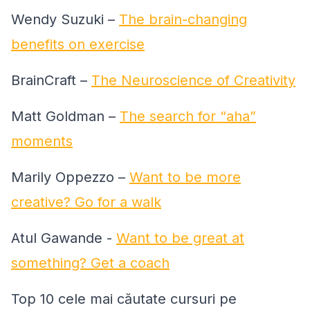
Wendy Suzuki –
The brain-changing
benefits on exercise
BrainCraft –
The Neuroscience of Creativity
Matt Goldman –
The search for “aha”
moments
Marily Oppezzo –
Want to be more
creative? Go for a walk
Atul Gawande -
Want to be great at
something? Get a coach
Top 10 cele mai căutate cursuri pe