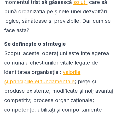
momentul trist să găsească
soluții
care să
pună organizația pe șinele unei dezvoltări
logice, sănătoase și previzibile. Dar cum se
face asta?
Se definește o strategie
Scopul acestei operațiuni este înțelegerea
comună a chestiunilor vitale legate de
identitatea organizației;
valorile
și principiile ei fundamentale
; piețe și
produse existente, modificate și noi; avantaj
competitiv; procese organizaționale;
competențe, abilități și comportamente