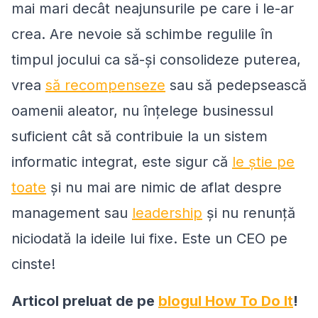
mai mari decât neajunsurile pe care i le-ar
crea. Are nevoie să schimbe regulile în
timpul jocului ca să-și consolideze puterea,
vrea
să recompenseze
sau să pedepsească
oamenii aleator, nu înțelege businessul
suficient cât să contribuie la un sistem
informatic integrat, este sigur că
le știe pe
toate
și nu mai are nimic de aflat despre
management sau
leadership
și nu renunță
niciodată la ideile lui fixe. Este un CEO pe
cinste!
Articol preluat de pe
blogul How To Do It
!