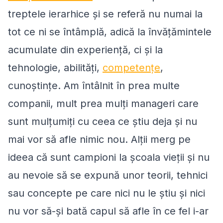
treptele ierarhice și se referă nu numai la
tot ce ni se întâmplă, adică la învățămintele
acumulate din experiență, ci și la
tehnologie, abilități,
competențe
,
cunoștințe. Am întâlnit în prea multe
companii, mult prea mulți manageri care
sunt mulțumiți cu ceea ce știu deja și nu
mai vor să afle nimic nou. Alții merg pe
ideea că sunt campioni la școala vieții și nu
au nevoie să se expună unor teorii, tehnici
sau concepte pe care nici nu le știu și nici
nu vor să-și bată capul să afle în ce fel i-ar