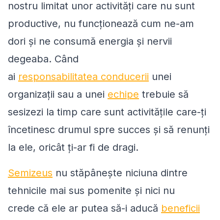
nostru limitat unor activități care nu sunt
productive, nu funcționează cum ne-am
dori și ne consumă energia și nervii
degeaba. Când
ai
responsabilitatea conducerii
unei
organizații sau a unei
echipe
trebuie să
sesizezi la timp care sunt activitățile care-ți
încetinesc drumul spre succes și să renunți
la ele, oricât ți-ar fi de dragi.
Semizeus
nu stăpânește niciuna dintre
tehnicile mai sus pomenite și nici nu
crede că ele ar putea să-i aducă
beneficii