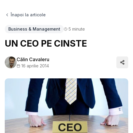
Înapoi la articole
Business & Management
5
minute
UN CEO PE CINSTE
Călin Cavaleru
Distr
16 aprilie 2014