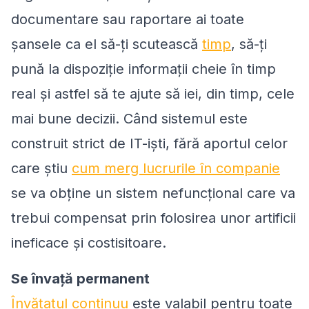
documentare sau raportare ai toate
șansele ca el să-ți scutească
timp
, să-ți
pună la dispoziție informații cheie în timp
real și astfel să te ajute să iei, din timp, cele
mai bune decizii. Când sistemul este
construit strict de IT-iști, fără aportul celor
care știu
cum merg lucrurile în companie
se va obține un sistem nefuncțional care va
trebui compensat prin folosirea unor artificii
ineficace și costisitoare.
Se învață permanent
Învățatul continuu
este valabil pentru toate