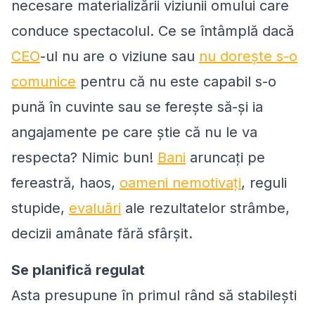
necesare materializării viziunii omului care
conduce spectacolul. Ce se întâmplă dacă
CEO
-ul nu are o viziune sau
nu dorește s-o
comunice
pentru că nu este capabil s-o
pună în cuvinte sau se ferește să-și ia
angajamente pe care știe că nu le va
respecta? Nimic bun!
Bani
aruncați pe
fereastră, haos,
oameni nemotivați
, reguli
stupide,
evaluări
ale rezultatelor strâmbe,
decizii amânate fără sfârșit.
Se planifică regulat
Asta presupune în primul rând să stabilești