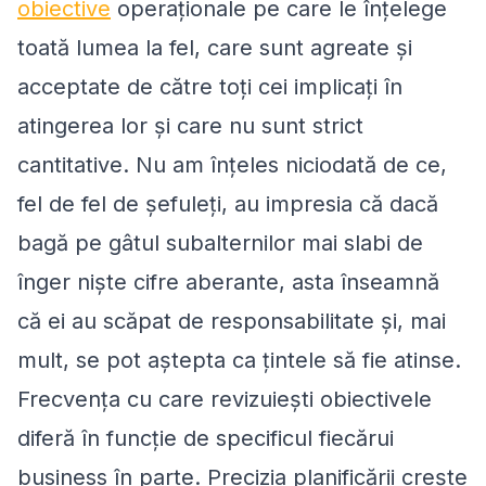
obiective
operaționale pe care le înțelege
toată lumea la fel, care sunt agreate și
acceptate de către toți cei implicați în
atingerea lor și care nu sunt strict
cantitative. Nu am înțeles niciodată de ce,
fel de fel de șefuleți, au impresia că dacă
bagă pe gâtul subalternilor mai slabi de
înger niște cifre aberante, asta înseamnă
că ei au scăpat de responsabilitate și, mai
mult, se pot aștepta ca țintele să fie atinse.
Frecvența cu care revizuiești obiectivele
diferă în funcție de specificul fiecărui
business în parte. Precizia planificării crește